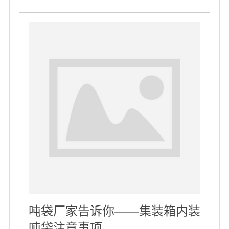
吨袋厂家告诉你——集装箱内装
吨袋注意事项