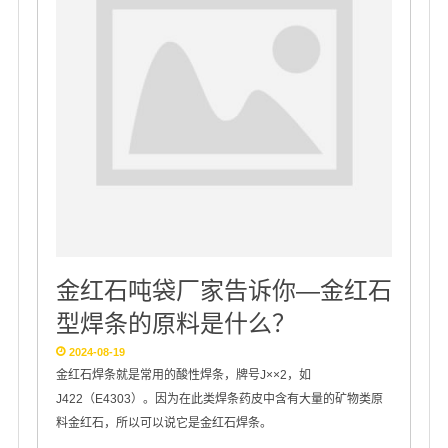
金红石吨袋厂家告诉你—金红石
型焊条的原料是什么？
2024-08-19
金红石焊条就是常用的酸性焊条，牌号J××2，如
J422（E4303）。因为在此类焊条药皮中含有大量的矿物类原
料金红石，所以可以说它是金红石焊条。