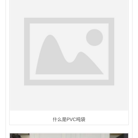
什么是PVC吨袋