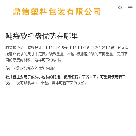
首页
关于我们
吨袋软托盘优势在哪里
吨袋展示
吨袋软托盘
：常规尺寸：1.1*1.1*1.5米 1.1*-1.1*1.6 1.2*1.2*1.3米，还可以
按客户要求的尺寸来定做，装载重量1-2吨，根据客户装的不同重量，使用不
吨袋设备
同的厚度的材料，这样可节约成本。
使用吨袋软软托盘的优势在哪？
吨袋新闻
软托盘主要用于散装小包装的托运，使用便捷，节省人工，可重复使用若干
常见问题
次。
一次可以装40-60小包。具体可看下面的视频。
在线留言
联系我们