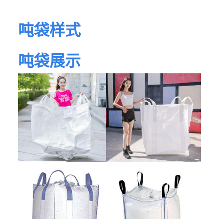
吨袋样式
吨袋展示