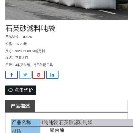
石英砂滤料吨袋
产品型号：DD026
价格：15-20元
尺寸：90*90*110CM或定制
样式：平底大口
吊带：4条叉车用，行吊外配工具
点击询价
产品描述
产品名称
1吨吨袋 石英砂滤料吨袋
聚丙烯
材质