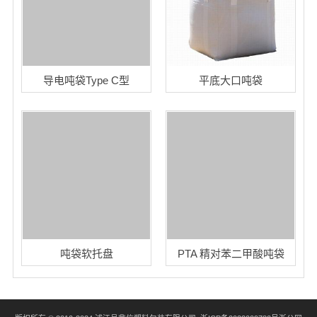
导电吨袋Type C型
平底大口吨袋
吨袋软托盘
PTA 精对苯二甲酸吨袋